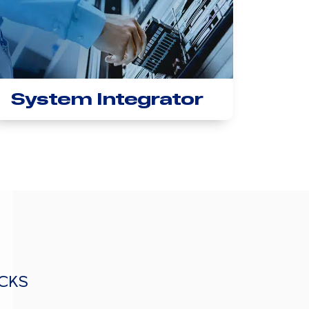
System Integrator
OCKS