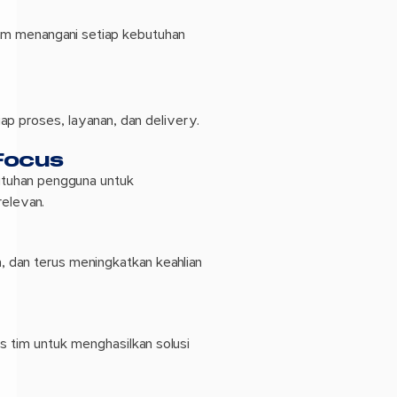
lam menangani setiap kebutuhan
ap proses, layanan, dan delivery.
Focus
utuhan pengguna untuk
relevan.
 dan terus meningkatkan keahlian
as tim untuk menghasilkan solusi