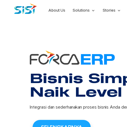
About Us
Solutions
Stories
Bisnis Simp
Naik Level
Integrasi dan sederhanakan proses bisnis Anda d
mempercepat pertumbuha