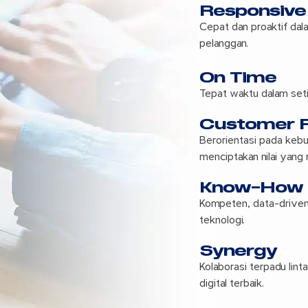
Responsive
Cepat dan proaktif da
pelanggan.
On Time
Tepat waktu dalam seti
Customer 
Berorientasi pada keb
menciptakan nilai yang 
Know-How
Kompeten, data-driven,
teknologi.
Synergy
Kolaborasi terpadu lint
digital terbaik.