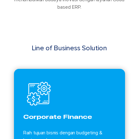
based ERP.
Line of Business Solution
Corporate Finance
Raih tujuan bisnis dengan budgeting &