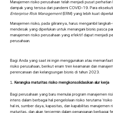
Manajemen risiko perusahaan telah menjadi pusat perhatian
dampak yang tersisa dari pandemi COVID-19. Para eksekut
Enterprise Risk Management
(ERM) yang lebih kuat diperluk
Manajemen risiko, pada gilirannya, harus mengambil langkah
mendesak yang diperlukan untuk menangani bisnis pasca p
manajemen risiko perusahaan yang efektif dapat menjadi p
perusahaan.
Bagi Anda yang saat ini ingin menggunakan atau memanfaa
risiko perusahaan, berikut enam tren keamanan dan manaje
perencanaan dan kelangsungan bisnis di tahun 2023.
Kerangka maturitas risiko mengkonsolidasikan alur kerja
Bagi perusahaan yang baru memulai program manajemen ris
intens dalam berbagai hal pengelolaan risiko terutama ‘risiko
hal ini, sumber daya, kapasitas, dan kapabilitas manajemen 
maturitas, dan akan tercermin dalam penanganan berbagai 