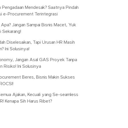
n Pengadaan Mendesak? Saatnya Pindah
si e-Procurement Terintegrasi
a Apa? Jangan Sampai Bisnis Macet, Yuk
si Sekarang!
dah Diselesaikan, Tapi Urusan HR Masih
? Ini Solusinya!
conomy, Jangan Asal GAS Proyek Tanpa
 Risiko! Ini Solusinya
ocurement Beres, Bisnis Makin Sukses
ROCSI!
emua Ajakan, Kecuali yang Se-seamless
! Kenapa Sih Harus Ribet?