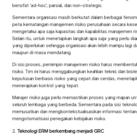
bersifat ‘ad-hoc’, parsial, dan non-strategis.
Sementara organisasi masih berkutat dalam berbagai fenom
peta kematangan manajemen risiko perusahaan secara keselur
mengetahui apa saja kapasitas dan kapabilitas manajemen ris
Selain itu, untuk menetapkan langkah apa saja yang perlu di
yang diperlukan sehingga organisasi akan lebih mampu lagi dal
maupun di masa mendatang.
Di sisi proses, pemimpin manajemen risiko harus membent
risiko. Tim ini harus menggabungkan keahlian teknis dan bis
keputusan berbasis risiko yang cepat dan cerdas, menetapk
menerapkan kontrol yang tepat.
Manajer risiko juga perlu memastikan proses yang mapan unt
seluruh lembaga yang berbeda. Sementara pada sisi teknolo
memusatkan dan mengkontekstualisasikan informasi tentan
mengotomatisasi penegakan kebijakan risiko.
Teknologi ERM berkembang menjadi GRC