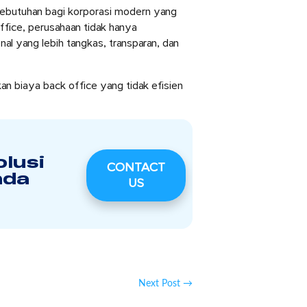
 kebutuhan bagi korporasi modern yang
ffice, perusahaan tidak hanya
l yang lebih tangkas, transparan, dan
an biaya back office yang tidak efisien
lusi
CONTACT
nda
US
Next Post
→