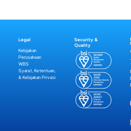
Legal
Security &
Quality
Kebijakan
Perusahaan
WBS
Syarat, Ketentuan,
r
& Kebijakan Privasi