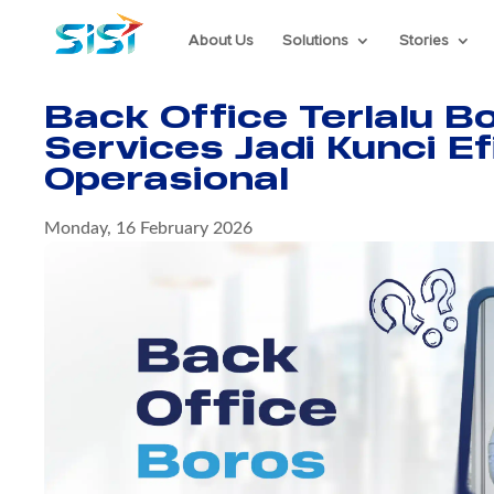
About Us
Solutions
Stories
Back Office Terlalu B
Services Jadi Kunci Ef
Operasional
Monday, 16 February 2026