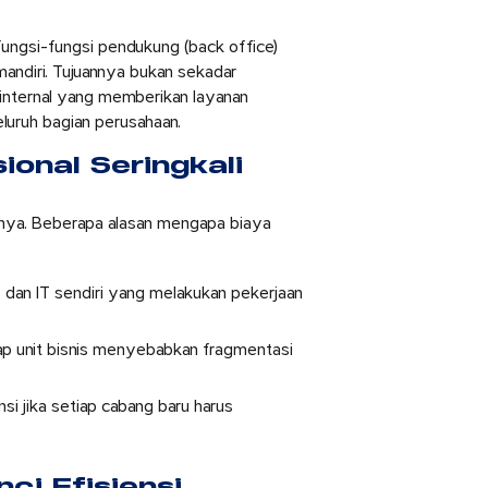
ungsi-fungsi pendukung (back office)
 mandiri. Tujuannya bukan sekadar
internal yang memberikan layanan
eluruh bagian perusahaan.
onal Seringkali
ahnya. Beberapa alasan mengapa biaya
 dan IT sendiri yang melakukan pekerjaan
ap unit bisnis menyebabkan fragmentasi
si jika setiap cabang baru harus
ci Efisiensi