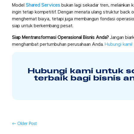
Model
Shared Services
bukan lagi sekadar tren, melainkan
ingin tetap kompetitif. Dengan menata ulang struktur back o
menghemat biaya, tetapi juga membangun fondasi operasiona
siap untuk berkembang pesat.
Siap Mentransformasi Operasional Bisnis Anda?
Jangan biark
menghambat pertumbuhan perusahaan Anda.
Hubungi kami!
Hubungi kami untuk so
terbaik bagi bisnis a
←
Older Post