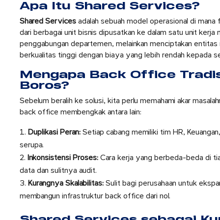
Apa Itu Shared Services?
Shared Services
adalah sebuah model operasional di mana f
dari berbagai unit bisnis dipusatkan ke dalam satu unit kerja
penggabungan departemen, melainkan menciptakan entitas 
berkualitas tinggi dengan biaya yang lebih rendah kepada s
Mengapa Back Office Tradisi
Boros?
Sebelum beralih ke solusi, kita perlu memahami akar masal
back office membengkak antara lain:
Duplikasi Peran:
Setiap cabang memiliki tim HR, Keuangan,
serupa.
Inkonsistensi Proses:
Cara kerja yang berbeda-beda di ti
data dan sulitnya audit.
Kurangnya Skalabilitas:
Sulit bagi perusahaan untuk ekspan
membangun infrastruktur back office dari nol.
Shared Services sebagai Kun