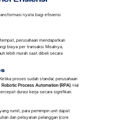
nsformasi nyata bagi efisiensi
 tempat, perusahaan mendapatkan
i biaya per transaksi. Misalnya,
auh lebih murah saat dibeli secara
es
Ketika proses sudah standar, perusahaan
i
Robotic Process Automation (RPA)
. Hal
rcepat durasi kerja secara signifikan.
i yang rumit, para pemimpin unit dapat
han dan pelayanan pelanggan (core