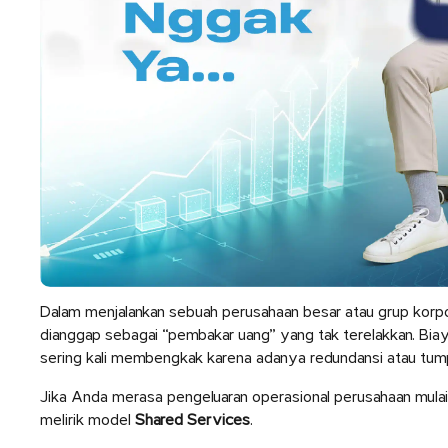
Dalam menjalankan sebuah perusahaan besar atau grup korpo
dianggap sebagai “pembakar uang” yang tak terelakkan. Biaya
sering kali membengkak karena adanya redundansi atau tumpan
Jika Anda merasa pengeluaran operasional perusahaan mulai
melirik model
Shared Services
.