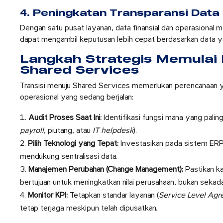
4. Peningkatan Transparansi Data
Dengan satu pusat layanan, data finansial dan operasional m
dapat mengambil keputusan lebih cepat berdasarkan data y
Langkah Strategis Memulai
Shared Services
Transisi menuju Shared Services memerlukan perencanaan 
operasional yang sedang berjalan:
Audit Proses Saat Ini:
Identifikasi fungsi mana yang paling 
payroll
, piutang, atau
IT helpdesk
).
Pilih Teknologi yang Tepat:
Investasikan pada sistem ERP 
mendukung sentralisasi data.
Manajemen Perubahan (Change Management):
Pastikan k
bertujuan untuk meningkatkan nilai perusahaan, bukan sekad
Monitor KPI:
Tetapkan standar layanan (
Service Level Ag
tetap terjaga meskipun telah dipusatkan.