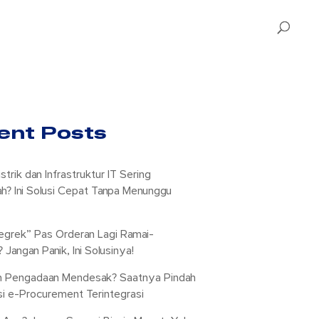
ent Posts
Listrik dan Infrastruktur IT Sering
h? Ini Solusi Cepat Tanpa Menunggu
egrek” Pas Orderan Lagi Ramai-
Jangan Panik, Ini Solusinya!
n Pengadaan Mendesak? Saatnya Pindah
si e-Procurement Terintegrasi