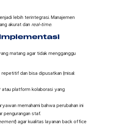
enjadi lebih terintegrasi. Manajemen
ang akurat dan
real-time
.
 Implementasi
yang matang agar tidak mengganggu
repetitif dan bisa dipusatkan (misal:
atau platform kolaborasi yang
aryawan memahami bahwa perubahan ini
ar pengurangan staf.
reement
) agar kualitas layanan back office