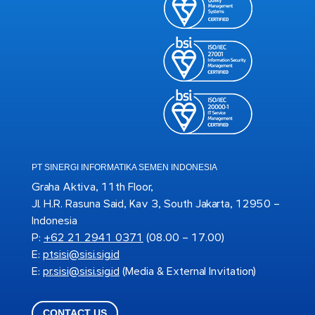
PT SINERGI INFORMATIKA SEMEN INDONESIA
Graha Aktiva, 11th Floor,
Jl. H.R. Rasuna Said, Kav 3, South Jakarta, 12950 –
Indonesia
P:
+62 21 2941 0371
(08.00 – 17.00)
E:
ptsisi@sisi.sig.id
E:
pr.sisi@sisi.sig.id
(Media & External Invitation)
CONTACT US