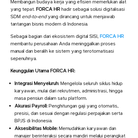
Membangun budaya kerja yang efisien memerlukan alat
yang tepat.
FORCA HR
hadir sebagai solusi digitalisasi
SDM
end-to-end
yang dirancang untuk menjawab
tantangan bisnis modern di Indonesia.
Sebagai bagian dari ekosistem digital SISI,
FORCA HR
membantu perusahaan Anda meninggalkan proses
manual dan beralih ke sistem yang terotomatisasi
sepenuhnya.
Keunggulan Utama FORCA HR:
Integrasi Menyeluruh:
Mengelola seluruh siklus hidup
karyawan, mulai dari rekrutmen, administrasi, hingga
masa pensiun dalam satu platform.
Akurasi Payroll:
Penghitungan gaji yang otomatis,
presisi, dan sesuai dengan regulasi perpajakan serta
BPJS di Indonesia.
Aksesibilitas Mobile:
Memudahkan karyawan dan
manajer berinteraksi secara mandiri melalui perangkat