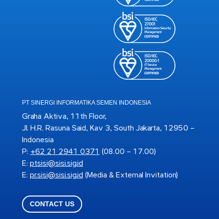
PT SINERGI INFORMATIKA SEMEN INDONESIA
Graha Aktiva, 11th Floor,
Jl. H.R. Rasuna Said, Kav 3, South Jakarta, 12950 –
Indonesia
P:
+62 21 2941 0371
(08.00 – 17.00)
E:
ptsisi@sisi.sig.id
E:
pr.sisi@sisi.sig.id
(Media & External Invitation)
CONTACT US