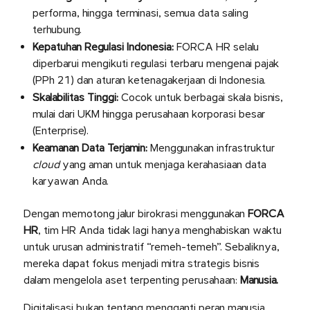
performa, hingga terminasi, semua data saling
terhubung.
Kepatuhan Regulasi Indonesia:
FORCA HR selalu
diperbarui mengikuti regulasi terbaru mengenai pajak
(PPh 21) dan aturan ketenagakerjaan di Indonesia.
Skalabilitas Tinggi:
Cocok untuk berbagai skala bisnis,
mulai dari UKM hingga perusahaan korporasi besar
(Enterprise).
Keamanan Data Terjamin:
Menggunakan infrastruktur
cloud
yang aman untuk menjaga kerahasiaan data
karyawan Anda.
Dengan memotong jalur birokrasi menggunakan
FORCA
HR
, tim HR Anda tidak lagi hanya menghabiskan waktu
untuk urusan administratif “remeh-temeh”. Sebaliknya,
mereka dapat fokus menjadi mitra strategis bisnis
dalam mengelola aset terpenting perusahaan:
Manusia.
Digitalisasi bukan tentang mengganti peran manusia,