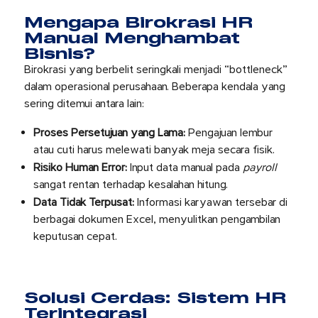
Mengapa Birokrasi HR
Manual Menghambat
Bisnis?
Birokrasi yang berbelit seringkali menjadi “bottleneck”
dalam operasional perusahaan. Beberapa kendala yang
sering ditemui antara lain:
Proses Persetujuan yang Lama:
Pengajuan lembur
atau cuti harus melewati banyak meja secara fisik.
Risiko Human Error:
Input data manual pada
payroll
sangat rentan terhadap kesalahan hitung.
Data Tidak Terpusat:
Informasi karyawan tersebar di
berbagai dokumen Excel, menyulitkan pengambilan
keputusan cepat.
Solusi Cerdas: Sistem HR
Terintegrasi