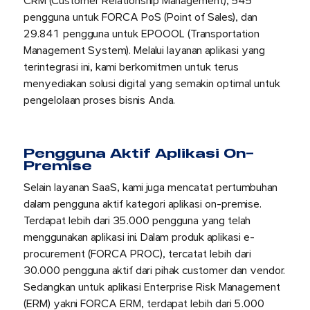
CRM (Customer Relationship Management), 545
pengguna untuk FORCA PoS (Point of Sales), dan
29.841 pengguna untuk EPOOOL (Transportation
Management System). Melalui layanan aplikasi yang
terintegrasi ini, kami berkomitmen untuk terus
menyediakan solusi digital yang semakin optimal untuk
pengelolaan proses bisnis Anda.
Pengguna Aktif Aplikasi On-
Premise
Selain layanan SaaS, kami juga mencatat pertumbuhan
dalam pengguna aktif kategori aplikasi on-premise.
Terdapat lebih dari 35.000 pengguna yang telah
menggunakan aplikasi ini. Dalam produk aplikasi e-
procurement (FORCA PROC), tercatat lebih dari
30.000 pengguna aktif dari pihak customer dan vendor.
Sedangkan untuk aplikasi Enterprise Risk Management
(ERM) yakni FORCA ERM, terdapat lebih dari 5.000