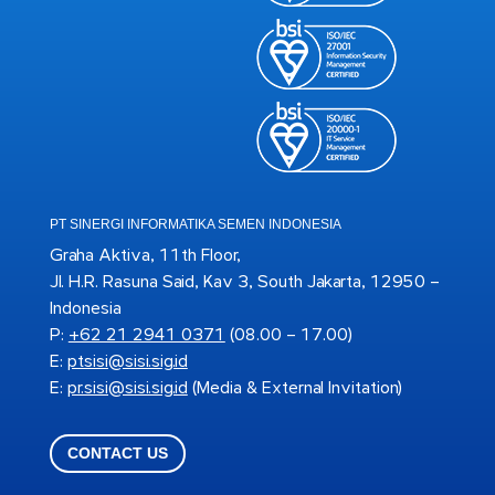
PT SINERGI INFORMATIKA SEMEN INDONESIA
Graha Aktiva, 11th Floor,
Jl. H.R. Rasuna Said, Kav 3, South Jakarta, 12950 –
Indonesia
P:
+62 21 2941 0371
(08.00 – 17.00)
E:
ptsisi@sisi.sig.id
E:
pr.sisi@sisi.sig.id
(Media & External Invitation)
CONTACT US