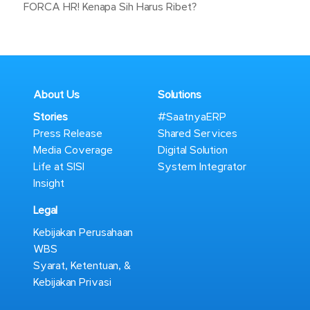
FORCA HR! Kenapa Sih Harus Ribet?
About Us
Solutions
Stories
#SaatnyaERP
Press Release
Shared Services
Media Coverage
Digital Solution
Life at SISI
System Integrator
Insight
Legal
Kebijakan Perusahaan
WBS
Syarat, Ketentuan, &
Kebijakan Privasi