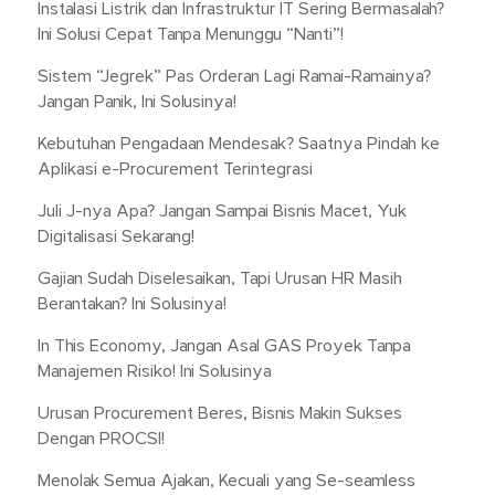
Instalasi Listrik dan Infrastruktur IT Sering Bermasalah?
Ini Solusi Cepat Tanpa Menunggu “Nanti”!
Sistem “Jegrek” Pas Orderan Lagi Ramai-Ramainya?
Jangan Panik, Ini Solusinya!
Kebutuhan Pengadaan Mendesak? Saatnya Pindah ke
Aplikasi e-Procurement Terintegrasi
Juli J-nya Apa? Jangan Sampai Bisnis Macet, Yuk
Digitalisasi Sekarang!
Gajian Sudah Diselesaikan, Tapi Urusan HR Masih
Berantakan? Ini Solusinya!
In This Economy, Jangan Asal GAS Proyek Tanpa
Manajemen Risiko! Ini Solusinya
Urusan Procurement Beres, Bisnis Makin Sukses
Dengan PROCSI!
Menolak Semua Ajakan, Kecuali yang Se-seamless