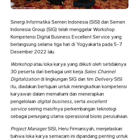
Sinergi Informatika Semen Indonesia (SISI) dan Semen
Indonesia Group (SIG) telah menggelar Workshop
Kompetensi Digital Business Excellent Service yang
berlangsung selama tiga hari di Yogyakarta pada 5-7
Desember 2022 lalu.
Workshop
atau loka karya yang diikuti oleh setidaknya
30 peserta dari berbagai unit kerja
Sales Channel
Digitalization
di lingkungan SIG dan tim
Delivery
SISI
itu, diadakan bertujuan untuk meningkatkan kompetensi
karyawan dalam memahami dan menerapkan
pengelolaan
digital business,
serta
excellent
service
seiring masifnya perkembangan teknologi
sebagai penunjang utama operasional bisnis perusahaan.
Project Manager
SISI, Heru Firmansyah, menjelaskan
bahwa loka karya semacam ini dipandang penting untuk