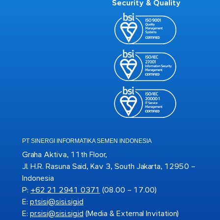
Security & Quality
PT SINERGI INFORMATIKA SEMEN INDONESIA
Graha Aktiva, 11th Floor,
Jl. H.R. Rasuna Said, Kav 3, South Jakarta, 12950 –
Indonesia
P:
+62 21 2941 0371
(08.00 – 17.00)
E:
ptsisi@sisi.sig.id
E:
pr.sisi@sisi.sig.id
(Media & External Invitation)