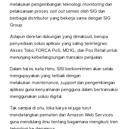
melakukan pengembangan teknologi
monitoring
dan
pelaksanaan proses
sell out
semen oleh SIG dan
berbagai distributor yang bekerja sama dengan SIG
Group.
Adapun deretan dukungan yang dimaksud, berupa
penyediaan solusi aplikasi yang saling terintegrasi
Akses Toko, FORCA PoS, MDXL, dan Pos Retail untuk
menunjang keberlangsungan transaksi penjualan.
Dalam hal ini, kata Heru, SISI berkomitmen akan selalu
mengupayakan yang terbaik dengan
melakukan
maintenance, support
dan pengembangan
aplikasi guna kenyamanan pengguna dalam bertransaksi
menggunakan solusi digital.
Tak sampai di situ, loka karya ini juga turut
mendatangkan pemateri dari Amazon Web Services
guna mendulang ilmu tentang bagaimana mengikuti tren
teknologi ke depannya.